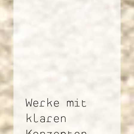
Werke mit
klaren
Konzepten